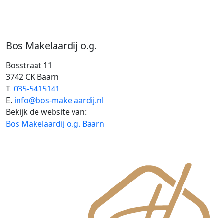
Bos Makelaardij o.g.
Bosstraat 11
3742 CK Baarn
T.
035-5415141
E.
info@bos-makelaardij.nl
Bekijk de website van:
Bos Makelaardij o.g. Baarn