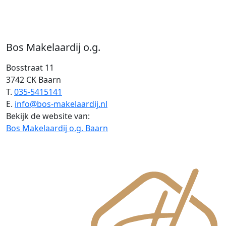
Bos Makelaardij o.g.
Bosstraat 11
3742 CK Baarn
T.
035-5415141
E.
info@bos-makelaardij.nl
Bekijk de website van:
Bos Makelaardij o.g. Baarn