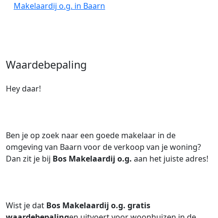
Makelaardij o.g. in Baarn
Waardebepaling
Hey daar!
Ben je op zoek naar een goede makelaar in de
omgeving van Baarn voor de verkoop van je woning?
Dan zit je bij
Bos Makelaardij o.g.
aan het juiste adres!
Wist je dat
Bos Makelaardij o.g.
gratis
waardebepaling
en uitvoert voor woonhuizen in de